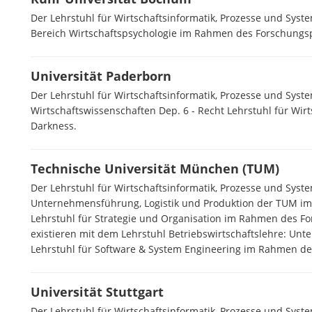
Der Lehrstuhl für Wirtschaftsinformatik, Prozesse und Syst
Bereich Wirtschaftspsychologie im Rahmen des Forschungsp
Universität Paderborn
Der Lehrstuhl für Wirtschaftsinformatik, Prozesse und Syste
Wirtschaftswissenschaften Dep. 6 - Recht Lehrstuhl für Wi
Darkness.
Technische Universität München (TUM)
Der Lehrstuhl für Wirtschaftsinformatik, Prozesse und Syst
Unternehmensführung, Logistik und Produktion der TUM im
Lehrstuhl für Strategie und Organisation im Rahmen des Fo
existieren mit dem Lehrstuhl Betriebswirtschaftslehre: Un
Lehrstuhl für Software & System Engineering im Rahmen de
Universität Stuttgart
Der Lehrstuhl für Wirtschaftsinformatik, Prozesse und Syste