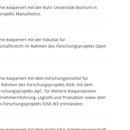
eme kooperiert mit der Ruhr Universität Bochum in
rojekts Manuthetics.
me kooperiert mit der Fakultät für
rtschaftsrecht im Rahmen des Forschungsprojekts Open
eme kooperiert mit dem Forschungsinstitut für
 Rahmen des Forschungsprojekts ASiK, mit dem
rschungsprojekts ApC. für Weitere Kooperationen
ternehmensführung, Logistik und Produktion sowie dem
s Forschungsprojekts IOSE-W2 entstanden.
me kooperiert mit dem Institut für Arbeitswissenschaft