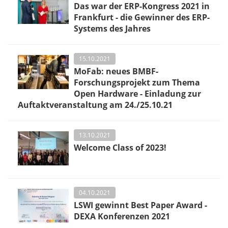
Das war der ERP-Kongress 2021 in
Frankfurt - die Gewinner des ERP-
Systems des Jahres
15.10.2021
MoFab: neues BMBF-
Forschungsprojekt zum Thema
Open Hardware - Einladung zur
Auftaktveranstaltung am 24./25.10.21
13.10.2021
Welcome Class of 2023!
04.10.2021
LSWI gewinnt Best Paper Award -
DEXA Konferenzen 2021