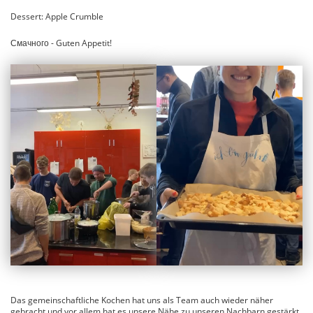
Dessert: Apple Crumble
Смачного - Guten Appetit!
Das gemeinschaftliche Kochen hat uns als Team auch wieder näher
gebracht und vor allem hat es unsere Nähe zu unseren Nachbarn gestärkt.