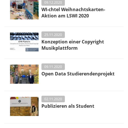
09.12.2020
WI-chtel Weihnachtskarten-
Aktion am LSWI 2020
25.11.2020
Konzeption einer Copyright
Musikplattform
09.11.2020
Open Data Studierendenprojekt
02.11.2020
Publizieren als Student