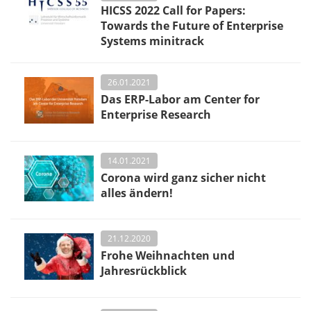
HICSS 2022 Call for Papers:
Towards the Future of Enterprise
Systems minitrack
26.01.2021
Das ERP-Labor am Center for
Enterprise Research
14.01.2021
Corona wird ganz sicher nicht
alles ändern!
21.12.2020
Frohe Weihnachten und
Jahresrückblick