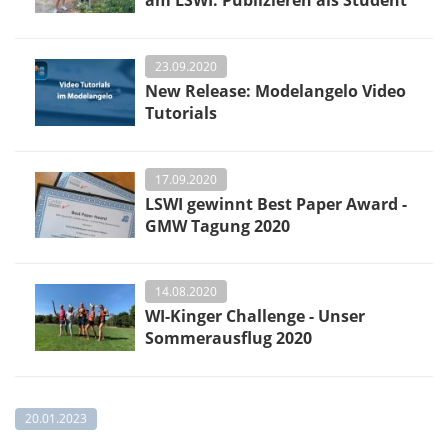
am LSWI: Publizieren als Student
23.09.2020
New Release: Modelangelo Video
Tutorials
17.09.2020
LSWI gewinnt Best Paper Award -
GMW Tagung 2020
14.08.2020
WI-Kinger Challenge - Unser
Sommerausflug 2020
20.01.2023