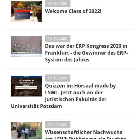
26.10.2020
Welcome Class of 2022!
16.10.2020
Das war der ERP Kongress 2020 in
Frankfurt - die Gewinner des ERP-
System des Jahres
07.10.2020
Quizzen im Hörsaal made by
LSWI - Jetzt auch an der
Juristischen Fakultät der
Universität Potsdam
29.09.2020
Wissenschaftlicher Nachwuchs