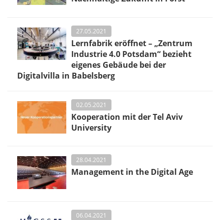
27.05.2021
Lernfabrik eröffnet – „Zentrum
Industrie 4.0 Potsdam“ bezieht
eigenes Gebäude bei der
Digitalvilla in Babelsberg
02.05.2021
Kooperation mit der Tel Aviv
University
28.04.2021
Management in the Digital Age
06.04.2021