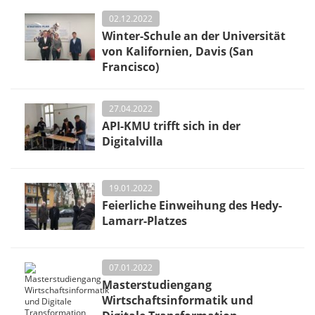
02.12.2022
Winter-Schule an der Universität
von Kalifornien, Davis (San
Francisco)
27.04.2022
API-KMU trifft sich in der
Digitalvilla
19.01.2022
Feierliche Einweihung des Hedy-
Lamarr-Platzes
07.01.2022
Masterstudiengang
Wirtschaftsinformatik und