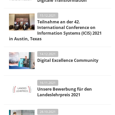
Digitale Transformation
15.12.2021
Teilnahme an der 42.
International Conference on
Information Systems (ICIS) 2021
in Austin, Texas
14.12.2021
Digital Excellence Community
16.11.2021
Unsere Bewerbung für den
Landeslehrpreis 2021
28.10.2021