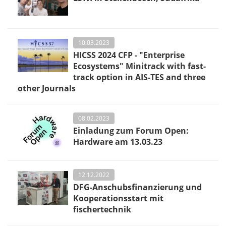
10.03.2023
HICSS 2024 CFP - "Enterprise
Ecosystems" Minitrack with fast-
track option in AIS-TES and three
other Journals
08.02.2023
Einladung zum Forum Open:
Hardware am 13.03.23
12.12.2022
DFG-Anschubsfinanzierung und
Kooperationsstart mit
fischertechnik