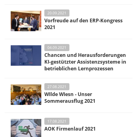
20.09.2021
Vorfreude auf den ERP-Kongress
2021
04.09.2021
Chancen und Herausforderungen
KI-gestützter Assistenzsysteme in
betrieblichen Lernprozessen
27.08.2021
WIlde WIesn - Unser
Sommerausflug 2021
17.08.2021
AOK Firmenlauf 2021