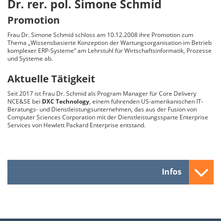
Dr. rer. pol. Simone Schmid
Promotion
Frau Dr. Simone Schmid schloss am 10.12.2008 ihre Promotion zum
Thema „Wissensbasierte Konzeption der Wartungsorganisation im Betrieb
komplexer ERP-Systeme“ am Lehrstuhl für Wirtschaftsinformatik, Prozesse
und Systeme ab.
Aktuelle Tätigkeit
Seit 2017 ist Frau Dr. Schmid als Program Manager für Core Delivery
NCE&SE bei
DXC Technology
, einem führenden US-amerikanischen IT-
Beratungs- und Dienstleistungsunternehmen, das aus der Fusion von
Computer Sciences Corporation mit der Dienstleistungssparte Enterprise
Services von Hewlett Packard Enterprise entstand.
Infos